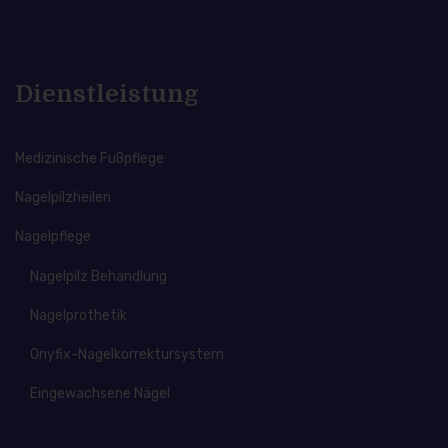
Dienstleistung
Medizinische Fußpflege
Nagelpilzheilen
Nagelpflege
Nagelpilz Behandlung
Nagelprothetik
Onyfix-Nagelkorrektursystem
Eingewachsene Nägel