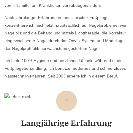
von Hilfsmittel um Krankheiten vorzubeugen/lindern.
Nach jahrelanger Erfahrung in medizinischer Fußpflege
konzentriere ich mich jetzt hauptsächlich auf Nagelprobleme, wie
Nagelpilz und die Behandlung mittels Lichttherapie, die Korrektur
eingewachsener Nägel durch das Onyfix System und Modellage
der Nagelprothetik bei wachstumsgestörtem Nagel.
Ich biete 100% Hygiene und herzliches Lächeln während einer
Fußpflegebehandlung. Ich benutze modernes und schmerzloses
Nasstechnikverfahren. Seit 2003 arbeite ich in diesem Beruf.
Langjährige Erfahrung