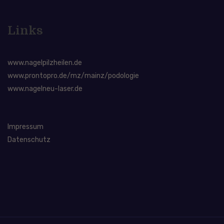
Links
www.nagelpilzheilen.de
www.prontopro.de/mz/mainz/podologie
www.nagelneu-laser.de
Impressum
Datenschutz